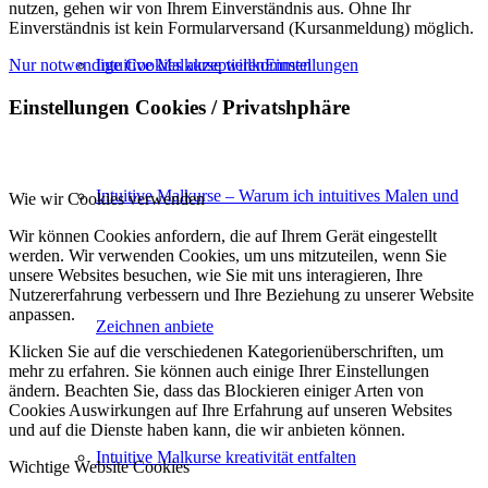
nutzen, gehen wir von Ihrem Einverständnis aus. Ohne Ihr
Einverständnis ist kein Formularversand (Kursanmeldung) möglich.
Nur notwendige Cookies akzeptieren
Einstellungen
Intuitive Malkurse willkommen
Einstellungen Cookies / Privatshphäre
Intuitive Malkurse – Warum ich intuitives Malen und
Wie wir Cookies verwenden
Wir können Cookies anfordern, die auf Ihrem Gerät eingestellt
werden. Wir verwenden Cookies, um uns mitzuteilen, wenn Sie
unsere Websites besuchen, wie Sie mit uns interagieren, Ihre
Nutzererfahrung verbessern und Ihre Beziehung zu unserer Website
anpassen.
Zeichnen anbiete
Klicken Sie auf die verschiedenen Kategorienüberschriften, um
mehr zu erfahren. Sie können auch einige Ihrer Einstellungen
ändern. Beachten Sie, dass das Blockieren einiger Arten von
Cookies Auswirkungen auf Ihre Erfahrung auf unseren Websites
und auf die Dienste haben kann, die wir anbieten können.
Intuitive Malkurse kreativität entfalten
Wichtige Website Cookies