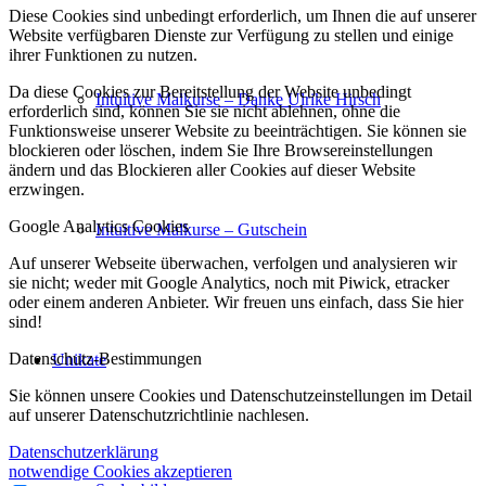
Diese Cookies sind unbedingt erforderlich, um Ihnen die auf unserer
Website verfügbaren Dienste zur Verfügung zu stellen und einige
ihrer Funktionen zu nutzen.
Da diese Cookies zur Bereitstellung der Website unbedingt
Intuitive Malkurse – Danke Ulrike Hirsch
erforderlich sind, können Sie sie nicht ablehnen, ohne die
Funktionsweise unserer Website zu beeinträchtigen. Sie können sie
blockieren oder löschen, indem Sie Ihre Browsereinstellungen
ändern und das Blockieren aller Cookies auf dieser Website
erzwingen.
Google Analytics Cookies
Intuitive Malkurse – Gutschein
Auf unserer Webseite überwachen, verfolgen und analysieren wir
sie nicht; weder mit Google Analytics, noch mit Piwick, etracker
oder einem anderen Anbieter. Wir freuen uns einfach, dass Sie hier
sind!
Datenschutz-Bestimmungen
Unikate
Sie können unsere Cookies und Datenschutzeinstellungen im Detail
auf unserer Datenschutzrichtlinie nachlesen.
Datenschutzerklärung
notwendige Cookies akzeptieren