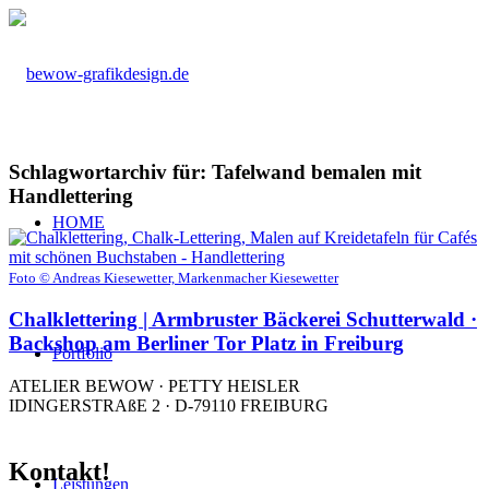
Schlagwortarchiv für:
Tafelwand bemalen mit
Handlettering
HOME
Foto © Andreas Kiesewetter, Markenmacher Kiesewetter
Chalklettering | Armbruster Bäckerei Schutterwald ·
Backshop am Berliner Tor Platz in Freiburg
Portfolio
ATELIER BEWOW · PETTY HEISLER
IDINGERSTRAßE 2 · D-79110 FREIBURG
Kontakt!
Leistungen