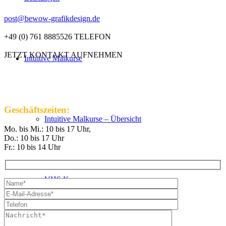
post@bewow-grafikdesign.de
+49 (0) 761 8885526 TELEFON
JETZT KONTAKT AUFNEHMEN
Intuitive Malkurse
Geschäftszeiten:
Intuitive Malkurse – Übersicht
Mo. bis Mi.: 10 bis 17 Uhr,
Do.: 10 bis 17 Uhr
Fr.: 10 bis 14 Uhr
VHS Kurse