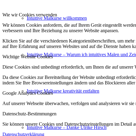
Wie wir Cookies verwenden
Intuitive Malkurse willkommen
Wir können Cookies anfordern, die auf Ihrem Gerät eingestellt werde
verbessern und Ihre Beziehung zu unserer Website anpassen.
Klicken Sie auf die verschiedenen Kategorienüberschriften, um mehr 
auf Ihre Erfahrung auf unseren Websites und auf die Dienste haben k
Intuitive Malkurse – Warum ich intuitives Malen und Zei
Wichtige Website Cookies
Diese Cookies sind unbedingt erforderlich, um Ihnen die auf unserer 
Da diese Cookies zur Bereitstellung der Website unbedingt erforderlic
indem Sie Ihre Browsereinstellungen ändern und das Blockieren aller
Intuitive Malkurse kreativität entfalten
Google Analytics Cookies
Auf unserer Webseite überwachen, verfolgen und analysieren wir sie n
Datenschutz-Bestimmungen
Sie können unsere Cookies und Datenschutzeinstellungen im Detail au
Intuitive Malkurse – Danke Ulrike Hirsch
Datenschutzerklärung