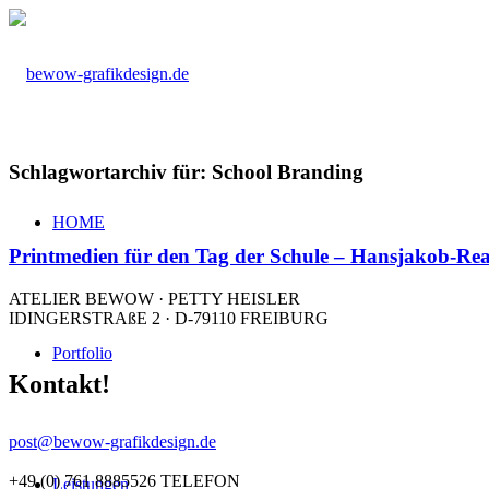
Schlagwortarchiv für:
School Branding
HOME
Printmedien für den Tag der Schule – Hansjakob-Rea
ATELIER BEWOW · PETTY HEISLER
IDINGERSTRAßE 2 · D-79110 FREIBURG
Portfolio
Kontakt!
post@bewow-grafikdesign.de
+49 (0) 761 8885526 TELEFON
Leistungen