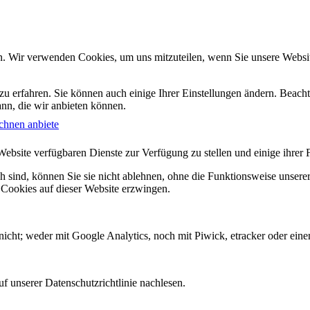
n. Wir verwenden Cookies, um uns mitzuteilen, wenn Sie unsere Website
zu erfahren. Sie können auch einige Ihrer Einstellungen ändern. Beac
ann, die wir anbieten können.
chnen anbiete
Website verfügbaren Dienste zur Verfügung zu stellen und einige ihrer 
h sind, können Sie sie nicht ablehnen, ohne die Funktionsweise unserer
 Cookies auf dieser Website erzwingen.
icht; weder mit Google Analytics, noch mit Piwick, etracker oder einem
f unserer Datenschutzrichtlinie nachlesen.