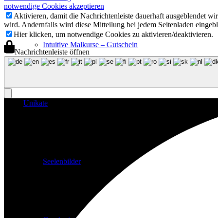
notwendige Cookies akzeptieren
Aktivieren, damit die Nachrichtenleiste dauerhaft ausgeblendet w
wird. Andernfalls wird diese Mitteilung bei jedem Seitenladen eingeb
Hier klicken, um notwendige Cookies zu aktivieren/deaktivieren.
Intuitive Malkurse – Gutschein
Nachrichtenleiste öffnen
Unikate
Seelenbilder