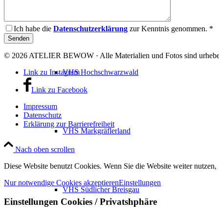
VHS Dreisamtal
Ich habe die
Datenschutzerklärung
zur Kenntnis genommen. *
© 2026 ATELIER BEWOW · Alle Materialien und Fotos sind urheberr
Link zu Instagram
VHS Hochschwarzwald
Link zu Facebook
Impressum
Datenschutz
Erklärung zur Barrierefreiheit
VHS Markgräflerland
Nach oben scrollen
Diese Website benutzt Cookies. Wenn Sie die Website weiter nutzen,
Nur notwendige Cookies akzeptieren
Einstellungen
VHS Südlicher Breisgau
Einstellungen Cookies / Privatshphäre