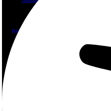
Geschwisterbilder
Profil
Vita
Team