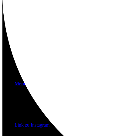
Kontakt
Suche
Menü
Menü
Link zu Instagram