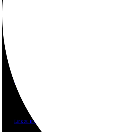
Kontakt
Suche
Menü
Menü
Link zu Instagram