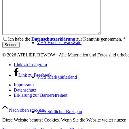
VHS Dreisamtal
Ich habe die
Datenschutzerklärung
zur Kenntnis genommen. *
VHS Hochschwarzwald
© 2026 ATELIER BEWOW · Alle Materialien und Fotos sind urheberr
Link zu Instagram
Link zu Facebook
VHS Markgräflerland
Impressum
Datenschutz
Erklärung zur Barrierefreiheit
Nach oben scrollen
VHS Südlicher Breisgau
Diese Website benutzt Cookies. Wenn Sie die Website weiter nutzen,