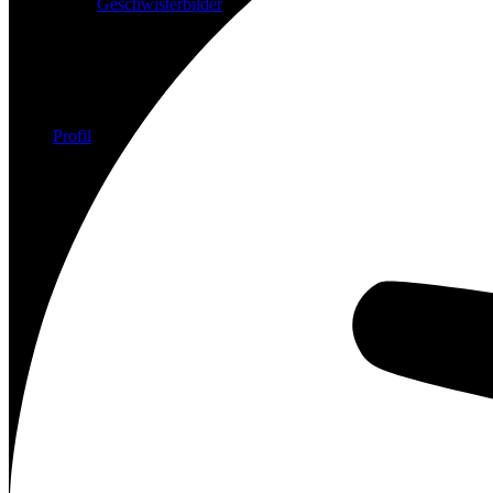
Geschwisterbilder
Profil
Vita
Team