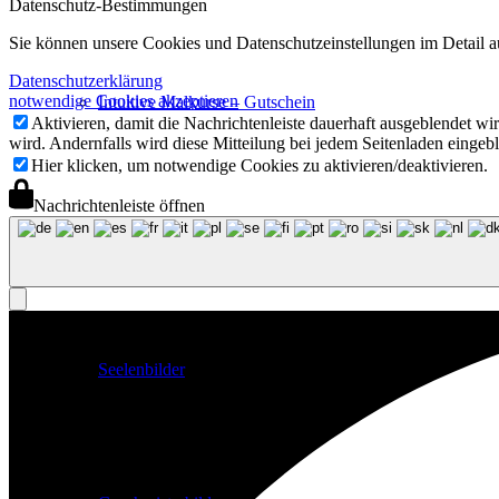
Datenschutz-Bestimmungen
Sie können unsere Cookies und Datenschutzeinstellungen im Detail au
Datenschutzerklärung
notwendige Cookies akzeptieren
Intuitive Malkurse – Gutschein
Aktivieren, damit die Nachrichtenleiste dauerhaft ausgeblendet w
wird. Andernfalls wird diese Mitteilung bei jedem Seitenladen eingeb
Hier klicken, um notwendige Cookies zu aktivieren/deaktivieren.
Nachrichtenleiste öffnen
Unikate
Seelenbilder