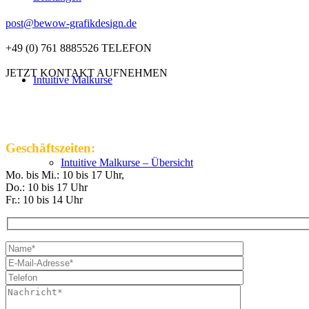
post@bewow-grafikdesign.de
+49 (0) 761 8885526 TELEFON
JETZT KONTAKT AUFNEHMEN
Intuitive Malkurse
Geschäftszeiten:
Intuitive Malkurse – Übersicht
Mo. bis Mi.: 10 bis 17 Uhr,
Do.: 10 bis 17 Uhr
Fr.: 10 bis 14 Uhr
VHS Kurse