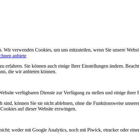
n. Wir verwenden Cookies, um uns mitzuteilen, wenn Sie unsere Website
chnen anbiete
zu erfahren. Sie können auch einige Ihrer Einstellungen ändern. Beac
ann, die wir anbieten können.
Website verfügbaren Dienste zur Verfügung zu stellen und einige ihrer 
h sind, können Sie sie nicht ablehnen, ohne die Funktionsweise unserer
 Cookies auf dieser Website erzwingen.
icht; weder mit Google Analytics, noch mit Piwick, etracker oder einem