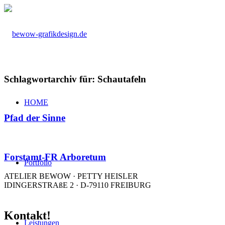
Schlagwortarchiv für:
Schautafeln
HOME
Pfad der Sinne
Forstamt-FR Arboretum
Portfolio
ATELIER BEWOW · PETTY HEISLER
IDINGERSTRAßE 2 · D-79110 FREIBURG
Kontakt!
Leistungen