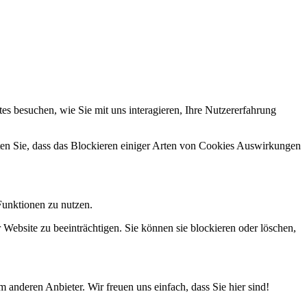
s besuchen, wie Sie mit uns interagieren, Ihre Nutzererfahrung
hten Sie, dass das Blockieren einiger Arten von Cookies Auswirkungen
Funktionen zu nutzen.
 Website zu beeinträchtigen. Sie können sie blockieren oder löschen,
 anderen Anbieter. Wir freuen uns einfach, dass Sie hier sind!