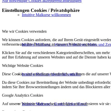
Nur notwendige Cookies akzeptieren
Einstellungen
Einstellungen Cookies / Privatshphäre
Intuitive Malkurse willkommen
Wie wir Cookies verwenden
Wir können Cookies anfordern, die auf Ihrem Gerät eingestellt werde
verbessern und Ihre Beziehung zu unserer Website anpassen.
Intuitive Malkurse – Warum ich intuitives Malen und Zei
Klicken Sie auf die verschiedenen Kategorienüberschriften, um mehr 
auf Ihre Erfahrung auf unseren Websites und auf die Dienste haben k
Wichtige Website Cookies
Diese Cookies sind unbedingt erforderlich, um Ihnen die auf unserer 
Intuitive Malkurse kreativität entfalten
Da diese Cookies zur Bereitstellung der Website unbedingt erforderlic
indem Sie Ihre Browsereinstellungen ändern und das Blockieren aller
Google Analytics Cookies
Auf unserer Webseite überwachen, verfolgen und analysieren wir sie n
Intuitive Malkurse – Danke Ulrike Hirsch