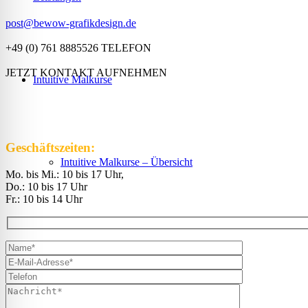
post@bewow-grafikdesign.de
+49 (0) 761 8885526 TELEFON
JETZT KONTAKT AUFNEHMEN
Intuitive Malkurse
Geschäftszeiten:
Intuitive Malkurse – Übersicht
Mo. bis Mi.: 10 bis 17 Uhr,
Do.: 10 bis 17 Uhr
Fr.: 10 bis 14 Uhr
VHS Kurse