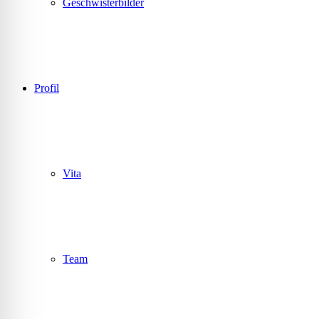
Geschwisterbilder
Profil
Vita
Team