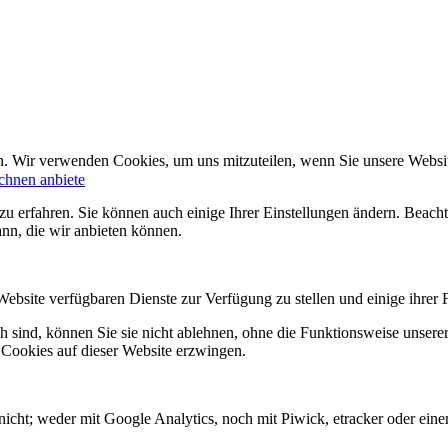
n. Wir verwenden Cookies, um uns mitzuteilen, wenn Sie unsere Website
chnen anbiete
zu erfahren. Sie können auch einige Ihrer Einstellungen ändern. Beac
ann, die wir anbieten können.
Website verfügbaren Dienste zur Verfügung zu stellen und einige ihrer 
h sind, können Sie sie nicht ablehnen, ohne die Funktionsweise unserer
 Cookies auf dieser Website erzwingen.
icht; weder mit Google Analytics, noch mit Piwick, etracker oder einem