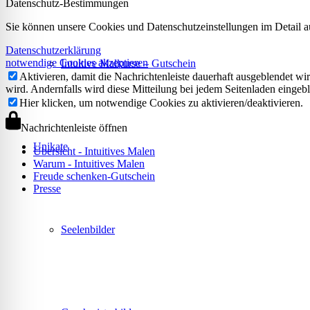
Datenschutz-Bestimmungen
Sie können unsere Cookies und Datenschutzeinstellungen im Detail au
Datenschutzerklärung
notwendige Cookies akzeptieren
Intuitive Malkurse – Gutschein
Aktivieren, damit die Nachrichtenleiste dauerhaft ausgeblendet w
wird. Andernfalls wird diese Mitteilung bei jedem Seitenladen eingeb
Hier klicken, um notwendige Cookies zu aktivieren/deaktivieren.
Nachrichtenleiste öffnen
Unikate
Übersicht - Intuitives Malen
Warum - Intuitives Malen
Freude schenken-Gutschein
Presse
Seelenbilder