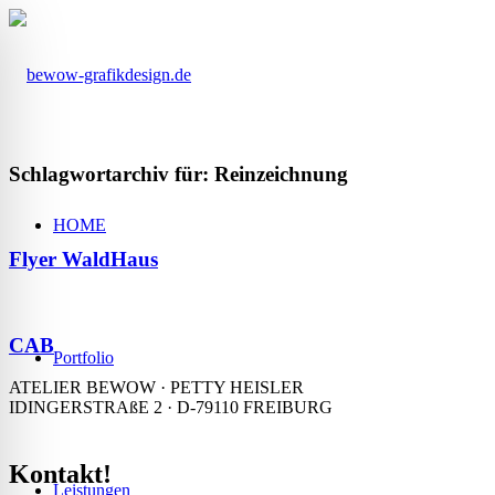
Schlagwortarchiv für:
Reinzeichnung
HOME
Flyer WaldHaus
CAB
Portfolio
ATELIER BEWOW · PETTY HEISLER
IDINGERSTRAßE 2 · D-79110 FREIBURG
Kontakt!
Leistungen