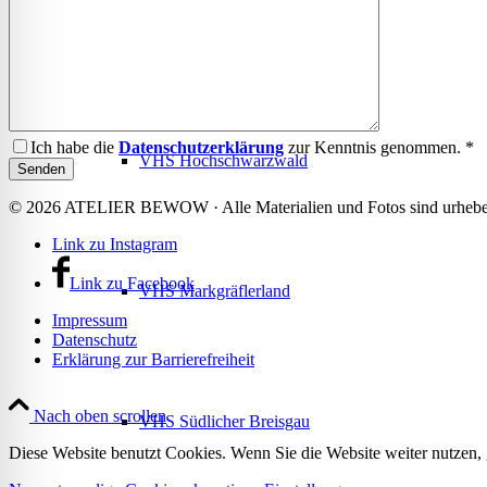
VHS Dreisamtal
Ich habe die
Datenschutzerklärung
zur Kenntnis genommen. *
VHS Hochschwarzwald
© 2026 ATELIER BEWOW · Alle Materialien und Fotos sind urheberr
Link zu Instagram
Link zu Facebook
VHS Markgräflerland
Impressum
Datenschutz
Erklärung zur Barrierefreiheit
Nach oben scrollen
VHS Südlicher Breisgau
Diese Website benutzt Cookies. Wenn Sie die Website weiter nutzen,