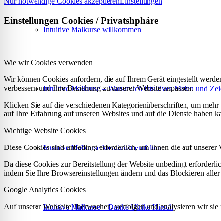
Nur notwendige Cookies akzeptieren
Einstellungen
Einstellungen Cookies / Privatshphäre
Intuitive Malkurse willkommen
Wie wir Cookies verwenden
Wir können Cookies anfordern, die auf Ihrem Gerät eingestellt werde
verbessern und Ihre Beziehung zu unserer Website anpassen.
Intuitive Malkurse – Warum ich intuitives Malen und Zei
Klicken Sie auf die verschiedenen Kategorienüberschriften, um mehr 
auf Ihre Erfahrung auf unseren Websites und auf die Dienste haben k
Wichtige Website Cookies
Diese Cookies sind unbedingt erforderlich, um Ihnen die auf unserer 
Intuitive Malkurse kreativität entfalten
Da diese Cookies zur Bereitstellung der Website unbedingt erforderlic
indem Sie Ihre Browsereinstellungen ändern und das Blockieren aller
Google Analytics Cookies
Auf unserer Webseite überwachen, verfolgen und analysieren wir sie n
Intuitive Malkurse – Danke Ulrike Hirsch