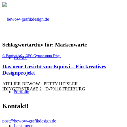
Schlagwortarchiv für:
Markenwarte
© Equiwi AG · DFG Gymnasium Frbg.
HOME
Das neue Gesicht von Equiwi – Ein kreatives
Designprojekt
ATELIER BEWOW · PETTY HEISLER
IDINGERSTRAßE 2 · D-79110 FREIBURG
Portfolio
Kontakt!
post@bewow-grafikdesign.de
Leistungen