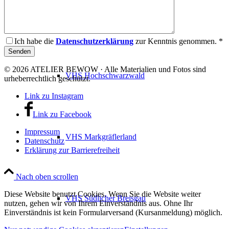
VHS Dreisamtal
Ich habe die
Datenschutzerklärung
zur Kenntnis genommen. *
© 2026 ATELIER BEWOW · Alle Materialien und Fotos sind
VHS Hochschwarzwald
urheberrechtlich geschützt.
Link zu Instagram
Link zu Facebook
Impressum
VHS Markgräflerland
Datenschutz
Erklärung zur Barrierefreiheit
Nach oben scrollen
Diese Website benutzt Cookies. Wenn Sie die Website weiter
VHS Südlicher Breisgau
nutzen, gehen wir von Ihrem Einverständnis aus. Ohne Ihr
Einverständnis ist kein Formularversand (Kursanmeldung) möglich.