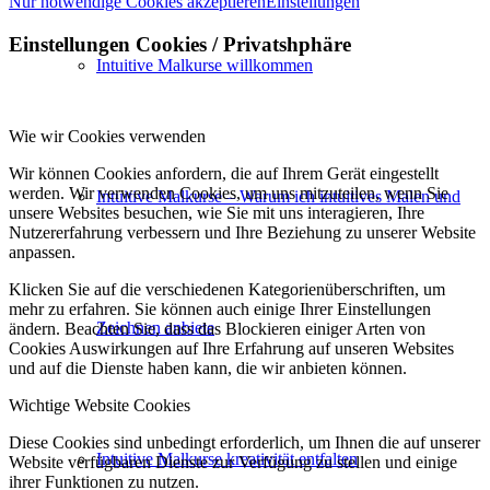
Nur notwendige Cookies akzeptieren
Einstellungen
Einstellungen Cookies / Privatshphäre
Intuitive Malkurse willkommen
Wie wir Cookies verwenden
Wir können Cookies anfordern, die auf Ihrem Gerät eingestellt
werden. Wir verwenden Cookies, um uns mitzuteilen, wenn Sie
Intuitive Malkurse – Warum ich intuitives Malen und
unsere Websites besuchen, wie Sie mit uns interagieren, Ihre
Nutzererfahrung verbessern und Ihre Beziehung zu unserer Website
anpassen.
Klicken Sie auf die verschiedenen Kategorienüberschriften, um
mehr zu erfahren. Sie können auch einige Ihrer Einstellungen
Zeichnen anbiete
ändern. Beachten Sie, dass das Blockieren einiger Arten von
Cookies Auswirkungen auf Ihre Erfahrung auf unseren Websites
und auf die Dienste haben kann, die wir anbieten können.
Wichtige Website Cookies
Diese Cookies sind unbedingt erforderlich, um Ihnen die auf unserer
Intuitive Malkurse kreativität entfalten
Website verfügbaren Dienste zur Verfügung zu stellen und einige
ihrer Funktionen zu nutzen.