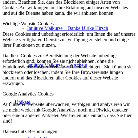
ändern. Beachten Sie, dass das Blockieren einiger Arten von
Cookies Auswirkungen auf Ihre Erfahrung auf unseren Websites
und auf die Dienste haben kann, die wir anbieten können.
Wichtige Website Cookies
Intuitive Malkurse – Danke Ulrike Hirsch
Diese Cookies sind unbedingt erforderlich, um Ihnen die auf unserer
Website verfügbaren Dienste zur Verfügung zu stellen und einige
ihrer Funktionen zu nutzen.
Da diese Cookies zur Bereitstellung der Website unbedingt
erforderlich sind, können Sie sie nicht ablehnen, ohne die
Intuitive Malkurse – Gutschein
Funktionsweise unserer Website zu beeinträchtigen. Sie können sie
blockieren oder löschen, indem Sie Ihre Browsereinstellungen
ändern und das Blockieren aller Cookies auf dieser Website
erzwingen.
Google Analytics Cookies
Unikate
Auf unserer Webseite überwachen, verfolgen und analysieren wir
sie nicht; weder mit Google Analytics, noch mit Piwick, etracker
oder einem anderen Anbieter. Wir freuen uns einfach, dass Sie hier
sind!
Datenschutz-Bestimmungen