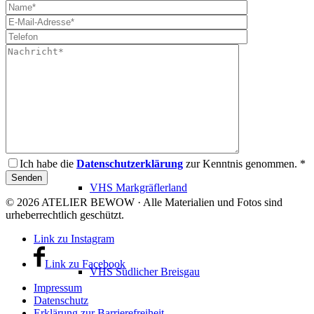
VHS Dreisamtal
VHS Hochschwarzwald
Ich habe die
Datenschutzerklärung
zur Kenntnis genommen. *
VHS Markgräflerland
© 2026 ATELIER BEWOW · Alle Materialien und Fotos sind
urheberrechtlich geschützt.
Link zu Instagram
Link zu Facebook
VHS Südlicher Breisgau
Impressum
Datenschutz
Erklärung zur Barrierefreiheit