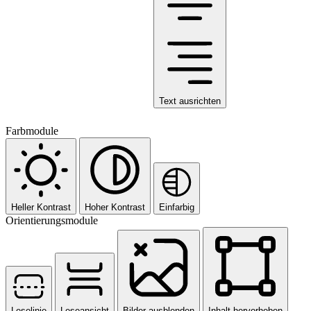
Text ausrichten
Farbmodule
Heller Kontrast
Hoher Kontrast
Einfarbig
Orientierungsmodule
Leselinie
Leseansicht
Bilder ausblenden
Inhalt hervorheben