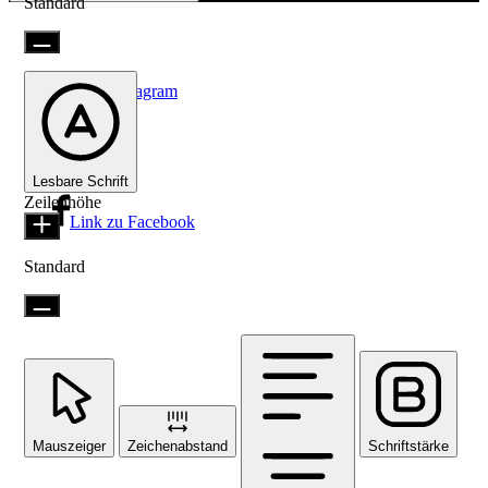
Standard
Link zu Instagram
Lesbare Schrift
Zeilenhöhe
Link zu Facebook
Standard
Mauszeiger
Zeichenabstand
Schriftstärke