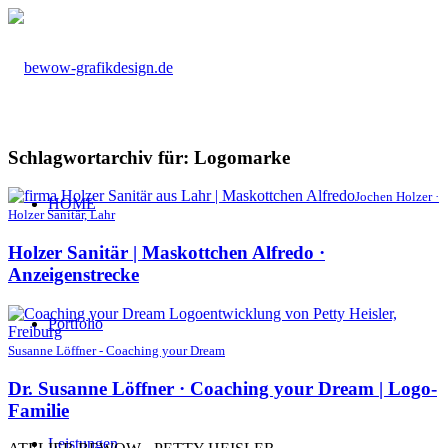
Schlagwortarchiv für:
Logomarke
Jochen Holzer ·
HOME
Holzer Sanitär, Lahr
Holzer Sanitär | Maskottchen Alfredo ·
Anzeigenstrecke
Portfolio
Susanne Löffner - Coaching your Dream
Dr. Susanne Löffner · Coaching your Dream | Logo-
Familie
Leistungen