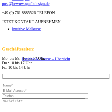
post@bewow-grafikdesign.de
+49 (0) 761 8885526 TELEFON
JETZT KONTAKT AUFNEHMEN
Intuitive Malkurse
Geschäftszeiten:
Mo. bis Mi.: 10 bis 17 Uhr,
Intuitive Malkurse – Übersicht
Do.: 10 bis 17 Uhr
Fr.: 10 bis 14 Uhr
VHS Kurse