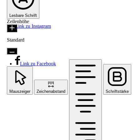
Lesbare Schrift
Zeilenhöhe
Link zu Instagram
Standard
Link zu Facebook
Mauszeiger
Zeichenabstand
Schriftstärke