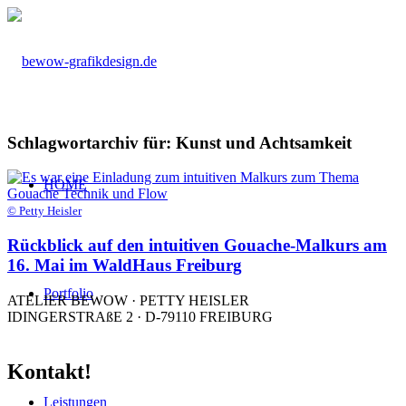
Schlagwortarchiv für:
Kunst und Achtsamkeit
HOME
© Petty Heisler
Rückblick auf den intuitiven Gouache-Malkurs am
16. Mai im WaldHaus Freiburg
Portfolio
ATELIER BEWOW · PETTY HEISLER
IDINGERSTRAßE 2 · D-79110 FREIBURG
Kontakt!
Leistungen