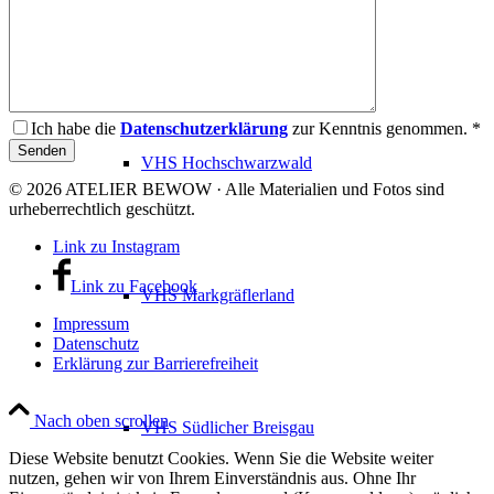
VHS Dreisamtal
Ich habe die
Datenschutzerklärung
zur Kenntnis genommen. *
VHS Hochschwarzwald
© 2026 ATELIER BEWOW · Alle Materialien und Fotos sind
urheberrechtlich geschützt.
Link zu Instagram
Link zu Facebook
VHS Markgräflerland
Impressum
Datenschutz
Erklärung zur Barrierefreiheit
Nach oben scrollen
VHS Südlicher Breisgau
Diese Website benutzt Cookies. Wenn Sie die Website weiter
nutzen, gehen wir von Ihrem Einverständnis aus. Ohne Ihr