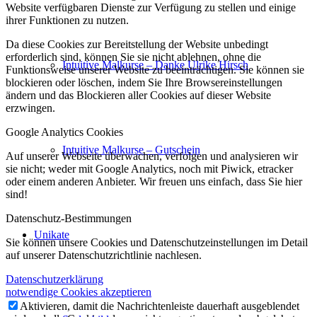
Website verfügbaren Dienste zur Verfügung zu stellen und einige
ihrer Funktionen zu nutzen.
Da diese Cookies zur Bereitstellung der Website unbedingt
erforderlich sind, können Sie sie nicht ablehnen, ohne die
Intuitive Malkurse – Danke Ulrike Hirsch
Funktionsweise unserer Website zu beeinträchtigen. Sie können sie
blockieren oder löschen, indem Sie Ihre Browsereinstellungen
ändern und das Blockieren aller Cookies auf dieser Website
erzwingen.
Google Analytics Cookies
Intuitive Malkurse – Gutschein
Auf unserer Webseite überwachen, verfolgen und analysieren wir
sie nicht; weder mit Google Analytics, noch mit Piwick, etracker
oder einem anderen Anbieter. Wir freuen uns einfach, dass Sie hier
sind!
Datenschutz-Bestimmungen
Unikate
Sie können unsere Cookies und Datenschutzeinstellungen im Detail
auf unserer Datenschutzrichtlinie nachlesen.
Datenschutzerklärung
notwendige Cookies akzeptieren
Aktivieren, damit die Nachrichtenleiste dauerhaft ausgeblendet