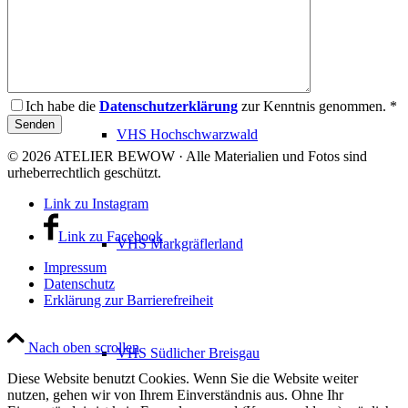
VHS Dreisamtal
Ich habe die
Datenschutzerklärung
zur Kenntnis genommen. *
VHS Hochschwarzwald
© 2026 ATELIER BEWOW · Alle Materialien und Fotos sind
urheberrechtlich geschützt.
Link zu Instagram
Link zu Facebook
VHS Markgräflerland
Impressum
Datenschutz
Erklärung zur Barrierefreiheit
Nach oben scrollen
VHS Südlicher Breisgau
Diese Website benutzt Cookies. Wenn Sie die Website weiter
nutzen, gehen wir von Ihrem Einverständnis aus. Ohne Ihr