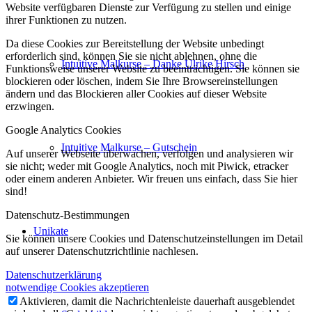
Website verfügbaren Dienste zur Verfügung zu stellen und einige
ihrer Funktionen zu nutzen.
Da diese Cookies zur Bereitstellung der Website unbedingt
erforderlich sind, können Sie sie nicht ablehnen, ohne die
Intuitive Malkurse – Danke Ulrike Hirsch
Funktionsweise unserer Website zu beeinträchtigen. Sie können sie
blockieren oder löschen, indem Sie Ihre Browsereinstellungen
ändern und das Blockieren aller Cookies auf dieser Website
erzwingen.
Google Analytics Cookies
Intuitive Malkurse – Gutschein
Auf unserer Webseite überwachen, verfolgen und analysieren wir
sie nicht; weder mit Google Analytics, noch mit Piwick, etracker
oder einem anderen Anbieter. Wir freuen uns einfach, dass Sie hier
sind!
Datenschutz-Bestimmungen
Unikate
Sie können unsere Cookies und Datenschutzeinstellungen im Detail
auf unserer Datenschutzrichtlinie nachlesen.
Datenschutzerklärung
notwendige Cookies akzeptieren
Aktivieren, damit die Nachrichtenleiste dauerhaft ausgeblendet