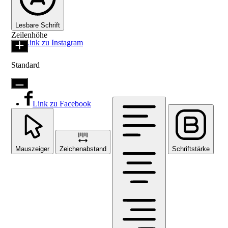
Lesbare Schrift
Zeilenhöhe
Link zu Instagram
Standard
Link zu Facebook
Mauszeiger
Zeichenabstand
Schriftstärke