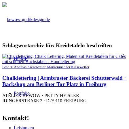
Schlagwortarchiv für:
Kreidetafeln beschriften
HOME
Foto © Andreas Kiesewetter, Markenmacher Kiesewetter
Chalklettering | Armbruster Bäckerei Schutterwald ·
Backshop am Berliner Tor Platz in Freiburg
Portfolio
ATELIER BEWOW · PETTY HEISLER
IDINGERSTRAßE 2 · D-79110 FREIBURG
Kontakt!
Leistungen