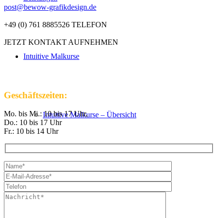
post@bewow-grafikdesign.de
+49 (0) 761 8885526 TELEFON
JETZT KONTAKT AUFNEHMEN
Intuitive Malkurse
Geschäftszeiten:
Mo. bis Mi.: 10 bis 17 Uhr,
Intuitive Malkurse – Übersicht
Do.: 10 bis 17 Uhr
Fr.: 10 bis 14 Uhr
VHS Kurse