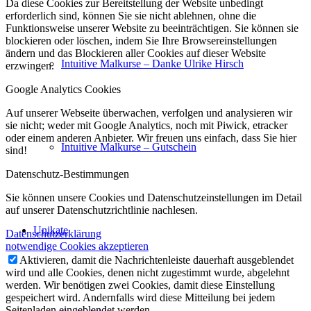
Da diese Cookies zur Bereitstellung der Website unbedingt
erforderlich sind, können Sie sie nicht ablehnen, ohne die
Funktionsweise unserer Website zu beeinträchtigen. Sie können sie
blockieren oder löschen, indem Sie Ihre Browsereinstellungen
ändern und das Blockieren aller Cookies auf dieser Website
Intuitive Malkurse – Danke Ulrike Hirsch
erzwingen.
Google Analytics Cookies
Auf unserer Webseite überwachen, verfolgen und analysieren wir
sie nicht; weder mit Google Analytics, noch mit Piwick, etracker
oder einem anderen Anbieter. Wir freuen uns einfach, dass Sie hier
Intuitive Malkurse – Gutschein
sind!
Datenschutz-Bestimmungen
Sie können unsere Cookies und Datenschutzeinstellungen im Detail
auf unserer Datenschutzrichtlinie nachlesen.
Unikate
Datenschutzerklärung
notwendige Cookies akzeptieren
Aktivieren, damit die Nachrichtenleiste dauerhaft ausgeblendet
wird und alle Cookies, denen nicht zugestimmt wurde, abgelehnt
werden. Wir benötigen zwei Cookies, damit diese Einstellung
gespeichert wird. Andernfalls wird diese Mitteilung bei jedem
Seitenladen eingeblendet werden.