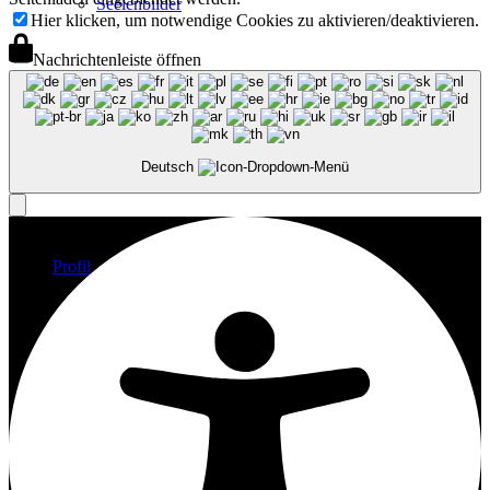
Seelenbilder
Hier klicken, um notwendige Cookies zu aktivieren/deaktivieren.
Nachrichtenleiste öffnen
Geschwisterbilder
Deutsch
Profil
Vita