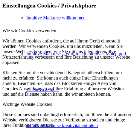
Einstellungen Cookies / Privatshphäre
Intuitive Malkurse willkommen
Wie wir Cookies verwenden
Wir können Cookies anfordern, die auf Ihrem Gerät eingestellt
werden. Wir verwenden Cookies, um uns mitzuteilen, wenn Sie
unsere Websites besuchen, wie Sie mit uns interagieren, Ihre
Intuitive Malkurse – Warum ich intuitives Malen und
Nutzererfahrung verbessern und Ihre Beziehung zu unserer Website
anpassen.
Klicken Sie auf die verschiedenen Kategorienüberschriften, um
mehr zu erfahren. Sie können auch einige Ihrer Einstellungen
ändern. Beachten Sie, dass das Blockieren einiger Arten von
Cookies Auswirkungen auf Ihre Erfahrung auf unseren Websites
Zeichnen anbiete
und auf die Dienste haben kann, die wir anbieten können.
Wichtige Website Cookies
Diese Cookies sind unbedingt erforderlich, um Ihnen die auf unserer
Website verfügbaren Dienste zur Verfügung zu stellen und einige
ihrer Funktionen zu nutzen.
Intuitive Malkurse kreativität entfalten