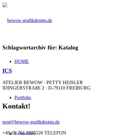
Schlagwortarchiv für:
Katalog
HOME
ICS
ATELIER BEWOW · PETTY HEISLER
IDINGERSTRAßE 2 · D-79110 FREIBURG
Portfolio
Kontakt!
post@bewow-grafikdesign.de
+49 (0) 761 8885526 TELEFON
Leistungen