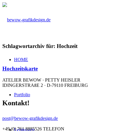
Schlagwortarchiv für:
Hochzeit
HOME
Hochzeitskarte
ATELIER BEWOW · PETTY HEISLER
IDINGERSTRAßE 2 · D-79110 FREIBURG
Portfolio
Kontakt!
post@bewow-grafikdesign.de
+49 (0) 761 8885526 TELEFON
Leistungen