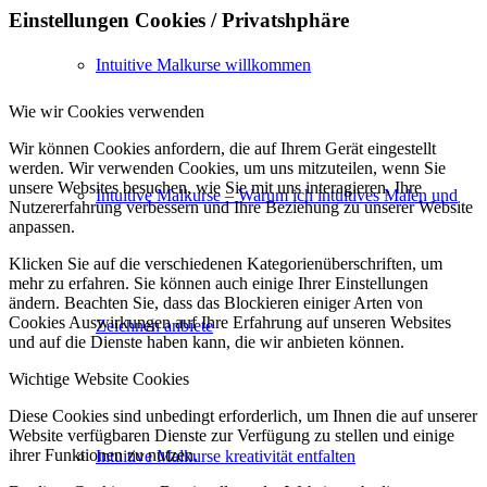
Einstellungen Cookies / Privatshphäre
Intuitive Malkurse willkommen
Wie wir Cookies verwenden
Wir können Cookies anfordern, die auf Ihrem Gerät eingestellt
werden. Wir verwenden Cookies, um uns mitzuteilen, wenn Sie
unsere Websites besuchen, wie Sie mit uns interagieren, Ihre
Intuitive Malkurse – Warum ich intuitives Malen und
Nutzererfahrung verbessern und Ihre Beziehung zu unserer Website
anpassen.
Klicken Sie auf die verschiedenen Kategorienüberschriften, um
mehr zu erfahren. Sie können auch einige Ihrer Einstellungen
ändern. Beachten Sie, dass das Blockieren einiger Arten von
Cookies Auswirkungen auf Ihre Erfahrung auf unseren Websites
Zeichnen anbiete
und auf die Dienste haben kann, die wir anbieten können.
Wichtige Website Cookies
Diese Cookies sind unbedingt erforderlich, um Ihnen die auf unserer
Website verfügbaren Dienste zur Verfügung zu stellen und einige
ihrer Funktionen zu nutzen.
Intuitive Malkurse kreativität entfalten