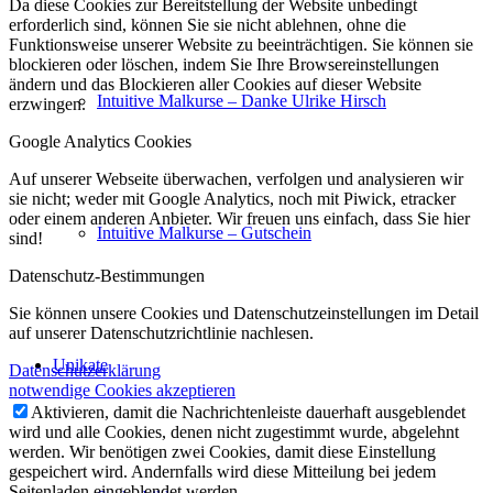
Da diese Cookies zur Bereitstellung der Website unbedingt
erforderlich sind, können Sie sie nicht ablehnen, ohne die
Funktionsweise unserer Website zu beeinträchtigen. Sie können sie
blockieren oder löschen, indem Sie Ihre Browsereinstellungen
ändern und das Blockieren aller Cookies auf dieser Website
Intuitive Malkurse – Danke Ulrike Hirsch
erzwingen.
Google Analytics Cookies
Auf unserer Webseite überwachen, verfolgen und analysieren wir
sie nicht; weder mit Google Analytics, noch mit Piwick, etracker
oder einem anderen Anbieter. Wir freuen uns einfach, dass Sie hier
Intuitive Malkurse – Gutschein
sind!
Datenschutz-Bestimmungen
Sie können unsere Cookies und Datenschutzeinstellungen im Detail
auf unserer Datenschutzrichtlinie nachlesen.
Unikate
Datenschutzerklärung
notwendige Cookies akzeptieren
Aktivieren, damit die Nachrichtenleiste dauerhaft ausgeblendet
wird und alle Cookies, denen nicht zugestimmt wurde, abgelehnt
werden. Wir benötigen zwei Cookies, damit diese Einstellung
gespeichert wird. Andernfalls wird diese Mitteilung bei jedem
Seitenladen eingeblendet werden.