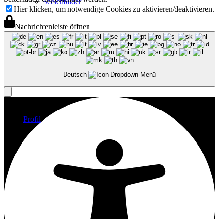
Seelenbilder
Hier klicken, um notwendige Cookies zu aktivieren/deaktivieren.
Nachrichtenleiste öffnen
Geschwisterbilder
Deutsch
Profil
Vita