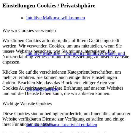
Einstellungen Cookies / Privatshphäre
Intuitive Malkurse willkommen
Wie wir Cookies verwenden
Wir können Cookies anfordern, die auf Ihrem Gerät eingestellt
werden. Wir verwenden Cookies, um uns mitzuteilen, wenn Sie
unsere Websites besuchen, wie Sie mit uns interagieren, Ihre
Intuitive Malkurse – Warum ich intuitives Malen und
Nutzererfahrung verbessern und Ihre Beziehung zu unserer Website
anpassen.
Klicken Sie auf die verschiedenen Kategorienüberschriften, um
mehr zu erfahren. Sie können auch einige Ihrer Einstellungen
ändern. Beachten Sie, dass das Blockieren einiger Arten von
Cookies Auswirkungen auf Ihre Erfahrung auf unseren Websites
Zeichnen anbiete
und auf die Dienste haben kann, die wir anbieten können.
Wichtige Website Cookies
Diese Cookies sind unbedingt erforderlich, um Ihnen die auf unserer
Website verfügbaren Dienste zur Verfügung zu stellen und einige
ihrer Funktionen zu nutzen.
Intuitive Malkurse kreativität entfalten