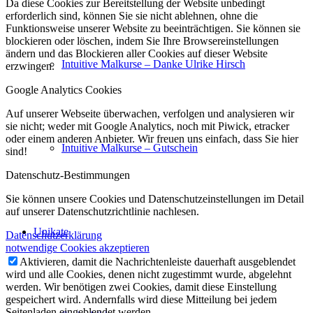
Da diese Cookies zur Bereitstellung der Website unbedingt
erforderlich sind, können Sie sie nicht ablehnen, ohne die
Funktionsweise unserer Website zu beeinträchtigen. Sie können sie
blockieren oder löschen, indem Sie Ihre Browsereinstellungen
ändern und das Blockieren aller Cookies auf dieser Website
Intuitive Malkurse – Danke Ulrike Hirsch
erzwingen.
Google Analytics Cookies
Auf unserer Webseite überwachen, verfolgen und analysieren wir
sie nicht; weder mit Google Analytics, noch mit Piwick, etracker
oder einem anderen Anbieter. Wir freuen uns einfach, dass Sie hier
Intuitive Malkurse – Gutschein
sind!
Datenschutz-Bestimmungen
Sie können unsere Cookies und Datenschutzeinstellungen im Detail
auf unserer Datenschutzrichtlinie nachlesen.
Unikate
Datenschutzerklärung
notwendige Cookies akzeptieren
Aktivieren, damit die Nachrichtenleiste dauerhaft ausgeblendet
wird und alle Cookies, denen nicht zugestimmt wurde, abgelehnt
werden. Wir benötigen zwei Cookies, damit diese Einstellung
gespeichert wird. Andernfalls wird diese Mitteilung bei jedem
Seitenladen eingeblendet werden.