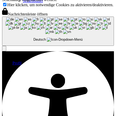
Seelenbilder
Hier klicken, um notwendige Cookies zu aktivieren/deaktivieren.
Nachrichtenleiste öffnen
Geschwisterbilder
Deutsch
Profil
Vita