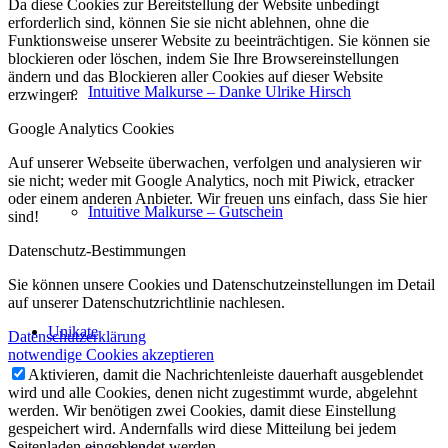
Da diese Cookies zur Bereitstellung der Website unbedingt
erforderlich sind, können Sie sie nicht ablehnen, ohne die
Funktionsweise unserer Website zu beeinträchtigen. Sie können sie
blockieren oder löschen, indem Sie Ihre Browsereinstellungen
ändern und das Blockieren aller Cookies auf dieser Website
Intuitive Malkurse – Danke Ulrike Hirsch
erzwingen.
Google Analytics Cookies
Auf unserer Webseite überwachen, verfolgen und analysieren wir
sie nicht; weder mit Google Analytics, noch mit Piwick, etracker
oder einem anderen Anbieter. Wir freuen uns einfach, dass Sie hier
Intuitive Malkurse – Gutschein
sind!
Datenschutz-Bestimmungen
Sie können unsere Cookies und Datenschutzeinstellungen im Detail
auf unserer Datenschutzrichtlinie nachlesen.
Unikate
Datenschutzerklärung
notwendige Cookies akzeptieren
Aktivieren, damit die Nachrichtenleiste dauerhaft ausgeblendet
wird und alle Cookies, denen nicht zugestimmt wurde, abgelehnt
werden. Wir benötigen zwei Cookies, damit diese Einstellung
gespeichert wird. Andernfalls wird diese Mitteilung bei jedem
Seitenladen eingeblendet werden.