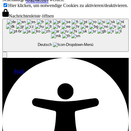
Seelenbilder
Hier klicken, um notwendige Cookies zu aktivieren/deaktivieren.
Nachrichtenleiste öffnen
Geschwisterbilder
Deutsch
Profil
Vita