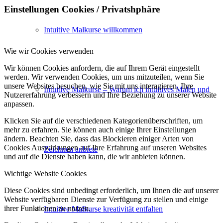
Einstellungen Cookies / Privatshphäre
Intuitive Malkurse willkommen
Wie wir Cookies verwenden
Wir können Cookies anfordern, die auf Ihrem Gerät eingestellt
werden. Wir verwenden Cookies, um uns mitzuteilen, wenn Sie
unsere Websites besuchen, wie Sie mit uns interagieren, Ihre
Intuitive Malkurse – Warum ich intuitives Malen und
Nutzererfahrung verbessern und Ihre Beziehung zu unserer Website
anpassen.
Klicken Sie auf die verschiedenen Kategorienüberschriften, um
mehr zu erfahren. Sie können auch einige Ihrer Einstellungen
ändern. Beachten Sie, dass das Blockieren einiger Arten von
Cookies Auswirkungen auf Ihre Erfahrung auf unseren Websites
Zeichnen anbiete
und auf die Dienste haben kann, die wir anbieten können.
Wichtige Website Cookies
Diese Cookies sind unbedingt erforderlich, um Ihnen die auf unserer
Website verfügbaren Dienste zur Verfügung zu stellen und einige
ihrer Funktionen zu nutzen.
Intuitive Malkurse kreativität entfalten