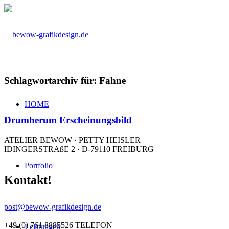
Schlagwortarchiv für:
Fahne
HOME
Drumherum Erscheinungsbild
ATELIER BEWOW · PETTY HEISLER
IDINGERSTRAßE 2 · D-79110 FREIBURG
Portfolio
Kontakt!
post@bewow-grafikdesign.de
+49 (0) 761 8885526 TELEFON
Leistungen