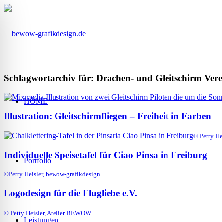
Schlagwortarchiv für:
Drachen- und Gleitschirm Vere
HOME
Illustration: Gleitschirmfliegen – Freiheit in Farben
© Petty He
Individuelle Speisetafel für Ciao Pinsa in Freiburg
Portfolio
©Petty Heisler, bewow-grafikdesign
Logodesign für die Flugliebe e.V.
© Petty Heisler, Atelier BEWOW
Leistungen