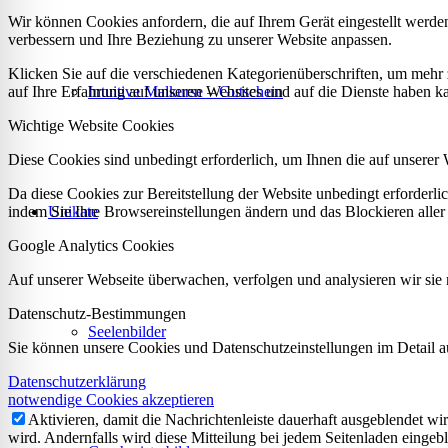
Wir können Cookies anfordern, die auf Ihrem Gerät eingestellt werde
verbessern und Ihre Beziehung zu unserer Website anpassen.
Klicken Sie auf die verschiedenen Kategorienüberschriften, um mehr 
Intuitive Malkurse – Gutschein
auf Ihre Erfahrung auf unseren Websites und auf die Dienste haben k
Wichtige Website Cookies
Diese Cookies sind unbedingt erforderlich, um Ihnen die auf unserer 
Da diese Cookies zur Bereitstellung der Website unbedingt erforderlic
Unikate
indem Sie Ihre Browsereinstellungen ändern und das Blockieren aller
Google Analytics Cookies
Auf unserer Webseite überwachen, verfolgen und analysieren wir sie n
Datenschutz-Bestimmungen
Seelenbilder
Sie können unsere Cookies und Datenschutzeinstellungen im Detail au
Datenschutzerklärung
notwendige Cookies akzeptieren
Aktivieren, damit die Nachrichtenleiste dauerhaft ausgeblendet w
wird. Andernfalls wird diese Mitteilung bei jedem Seitenladen eingeb