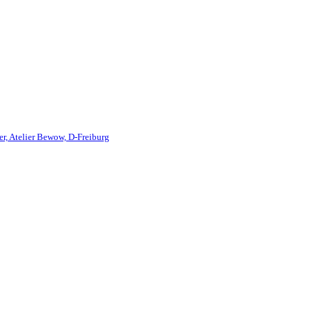
er, Atelier Bewow, D-Freiburg