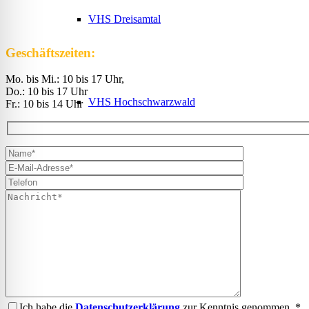
VHS Dreisamtal
Geschäftszeiten:
Mo. bis Mi.: 10 bis 17 Uhr,
Do.: 10 bis 17 Uhr
VHS Hochschwarzwald
Fr.: 10 bis 14 Uhr
VHS Markgräflerland
VHS Südlicher Breisgau
Ich habe die
Datenschutzerklärung
zur Kenntnis genommen. *