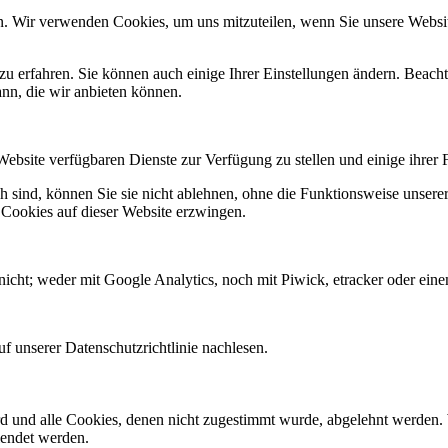
n. Wir verwenden Cookies, um uns mitzuteilen, wenn Sie unsere Website
zu erfahren. Sie können auch einige Ihrer Einstellungen ändern. Beac
ann, die wir anbieten können.
Website verfügbaren Dienste zur Verfügung zu stellen und einige ihrer 
h sind, können Sie sie nicht ablehnen, ohne die Funktionsweise unserer
 Cookies auf dieser Website erzwingen.
icht; weder mit Google Analytics, noch mit Piwick, etracker oder einem
f unserer Datenschutzrichtlinie nachlesen.
ird und alle Cookies, denen nicht zugestimmt wurde, abgelehnt werden. 
lendet werden.