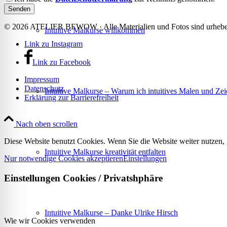
© 2026 ATELIER BEWOW · Alle Materialien und Fotos sind urheberr
Intuitive Malkurse willkommen
Link zu Instagram
Link zu Facebook
Impressum
Datenschutz
Intuitive Malkurse – Warum ich intuitives Malen und Zei
Erklärung zur Barrierefreiheit
Nach oben scrollen
Diese Website benutzt Cookies. Wenn Sie die Website weiter nutzen,
Intuitive Malkurse kreativität entfalten
Nur notwendige Cookies akzeptieren
Einstellungen
Einstellungen Cookies / Privatshphäre
Intuitive Malkurse – Danke Ulrike Hirsch
Wie wir Cookies verwenden