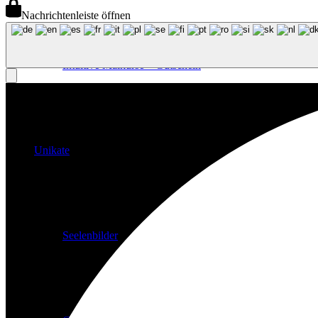
Nachrichtenleiste öffnen
Intuitive Malkurse – Gutschein
Unikate
Seelenbilder