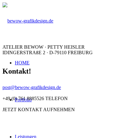
ATELIER BEWOW · PETTY HEISLER
IDINGERSTRAßE 2 · D-79110 FREIBURG
HOME
Kontakt!
post@bewow-grafikdesign.de
+49 (0) 761 8885526 TELEFON
Portfolio
JETZT KONTAKT AUFNEHMEN
Leistungen