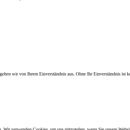
 gehen wir von Ihrem Einverständnis aus. Ohne Ihr Einverständnis ist
n. Wir verwenden Cookies, um uns mitzuteilen, wenn Sie unsere Website