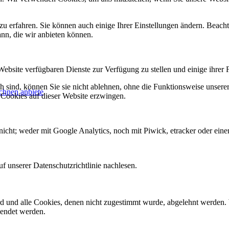
zu erfahren. Sie können auch einige Ihrer Einstellungen ändern. Beac
ann, die wir anbieten können.
Website verfügbaren Dienste zur Verfügung zu stellen und einige ihrer 
h sind, können Sie sie nicht ablehnen, ohne die Funktionsweise unserer
chnen anbiete
 Cookies auf dieser Website erzwingen.
icht; weder mit Google Analytics, noch mit Piwick, etracker oder einem
f unserer Datenschutzrichtlinie nachlesen.
ird und alle Cookies, denen nicht zugestimmt wurde, abgelehnt werden. 
lendet werden.