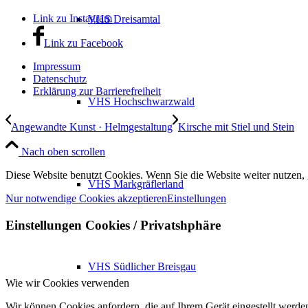
Link zu Instagram
VHS Dreisamtal
Link zu Facebook
Impressum
Datenschutz
Erklärung zur Barrierefreiheit
VHS Hochschwarzwald
Angewandte Kunst · Helmgestaltung
Kirsche mit Stiel und Stein
Nach oben scrollen
Diese Website benutzt Cookies. Wenn Sie die Website weiter nutzen,
VHS Markgräflerland
Nur notwendige Cookies akzeptieren
Einstellungen
Einstellungen Cookies / Privatshphäre
VHS Südlicher Breisgau
Wie wir Cookies verwenden
Wir können Cookies anfordern, die auf Ihrem Gerät eingestellt werde