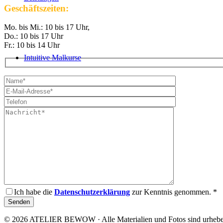
Geschäftszeiten:
Mo. bis Mi.: 10 bis 17 Uhr,
Do.: 10 bis 17 Uhr
Fr.: 10 bis 14 Uhr
Intuitive Malkurse
Intuitive Malkurse – Übersicht
VHS Kurse
Ich habe die
Datenschutzerklärung
zur Kenntnis genommen. *
© 2026 ATELIER BEWOW · Alle Materialien und Fotos sind urheberr