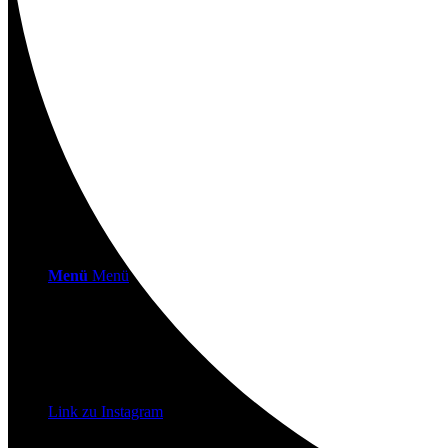
Kontakt
Suche
Menü
Menü
Link zu Instagram