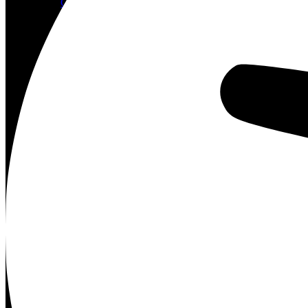
Geschwisterbilder
Profil
Vita
Team