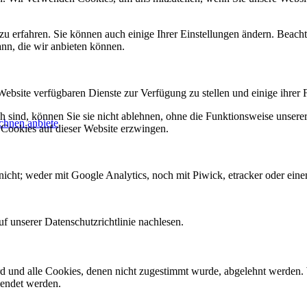
zu erfahren. Sie können auch einige Ihrer Einstellungen ändern. Beac
ann, die wir anbieten können.
Website verfügbaren Dienste zur Verfügung zu stellen und einige ihrer 
h sind, können Sie sie nicht ablehnen, ohne die Funktionsweise unserer
chnen anbiete
 Cookies auf dieser Website erzwingen.
icht; weder mit Google Analytics, noch mit Piwick, etracker oder einem
f unserer Datenschutzrichtlinie nachlesen.
ird und alle Cookies, denen nicht zugestimmt wurde, abgelehnt werden. 
lendet werden.