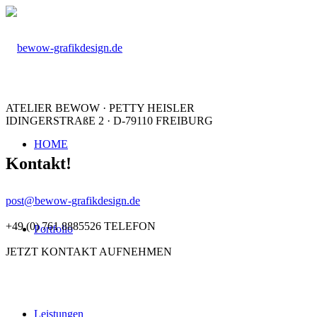
ATELIER BEWOW · PETTY HEISLER
IDINGERSTRAßE 2 · D-79110 FREIBURG
HOME
Kontakt!
post@bewow-grafikdesign.de
+49 (0) 761 8885526 TELEFON
Portfolio
JETZT KONTAKT AUFNEHMEN
Leistungen