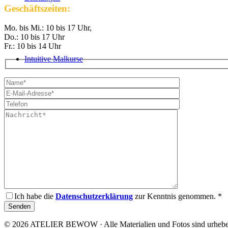
Geschäftszeiten:
Mo. bis Mi.: 10 bis 17 Uhr,
Do.: 10 bis 17 Uhr
Fr.: 10 bis 14 Uhr
Intuitive Malkurse
Intuitive Malkurse – Übersicht
VHS Kurse
Ich habe die
Datenschutzerklärung
zur Kenntnis genommen. *
© 2026 ATELIER BEWOW · Alle Materialien und Fotos sind urheberr