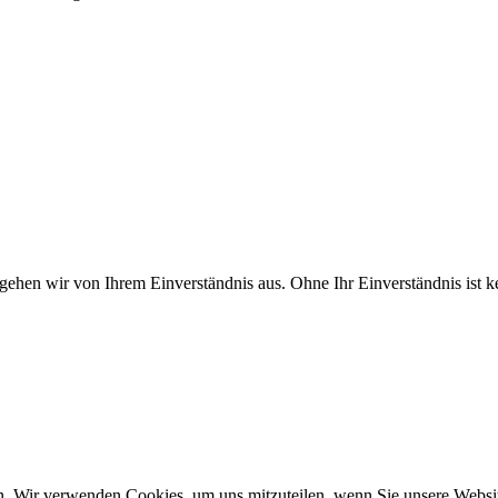
 gehen wir von Ihrem Einverständnis aus. Ohne Ihr Einverständnis ist
n. Wir verwenden Cookies, um uns mitzuteilen, wenn Sie unsere Website