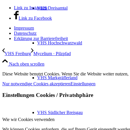
Link zu Instagram
VHS Dreisamtal
Link zu Facebook
Impressum
Datenschutz
Erklärung zur Barrierefreiheit
VHS Hochschwarzwald
VHS Freiburg
Mycelium · Pilzpfad
Nach oben scrollen
Diese Website benutzt Cookies. Wenn Sie die Website weiter nutzen,
VHS Markgräflerland
Nur notwendige Cookies akzeptieren
Einstellungen
Einstellungen Cookies / Privatshphäre
VHS Südlicher Breisgau
Wie wir Cookies verwenden
Wir können Cookies anfordern, die auf Ihrem Gerät eingestellt werde