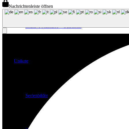
Nachrichtenleiste öffnen
Intuitive Malkurse – Gutschein
Unikate
Seelenbilder