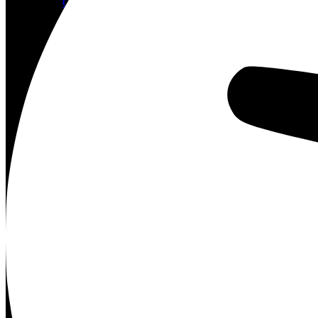
Geschwisterbilder
Profil
Vita
Team