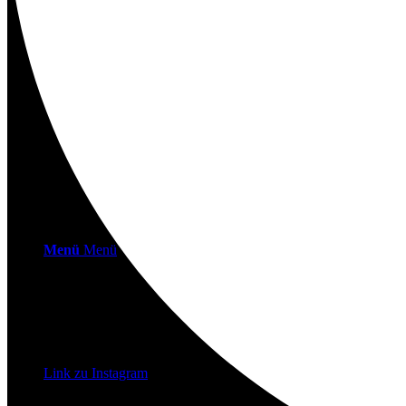
Kontakt
Suche
Menü
Menü
Link zu Instagram